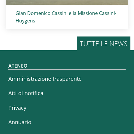
Titolo card
:
Gian Domenico Cassini e la Missione Cassini-
Huygens
TUTTE LE NEWS
Footer menu
ATENEO
Amministrazione trasparente
Atti di notifica
Privacy
Annuario