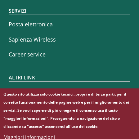
SERVIZI
Posta elettronica
Sapienza Wireless
Career service
ALTRI LINK
CIAO
Questo sito utilizza solo cookie tecnici, propri e di terze parti, per il
corretto funzionamento delle pagine web e per il miglioramento dei
Sapienza Store
servizi. Se vuoi saperne di più o negare il consenso usa il tasto
"maggiori informazioni". Proseguendo la navigazione del sito o
cliccando su "accetto" acconsenti all'uso dei cookie.
Maggiori informazioni
© Sapienza Università di Roma - Piazzale Aldo Moro 5,