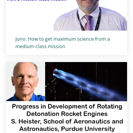
Titolo card
:
Juno: How to get maximum science from a
medium-class mission