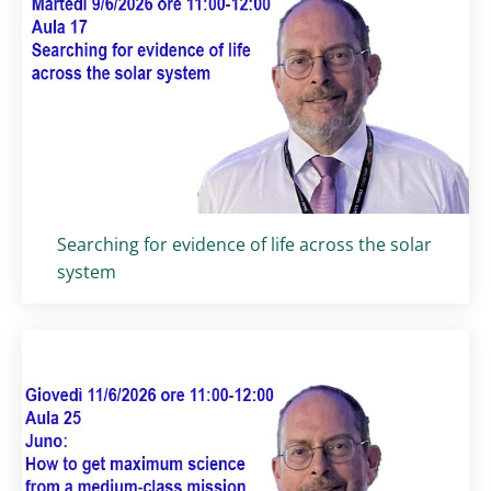
Titolo card
:
Searching for evidence of life across the solar
system