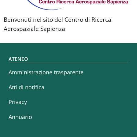
Benvenuti nel sito del Centro di Ricerca
Aerospaziale Sapienza
Footer menu
ATENEO
Amministrazione trasparente
Atti di notifica
Privacy
Annuario