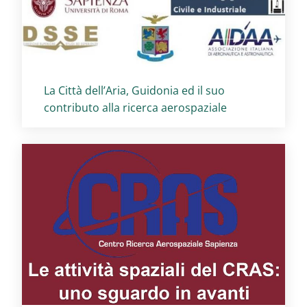
Titolo card
:
La Città dell’Aria, Guidonia ed il suo
contributo alla ricerca aerospaziale