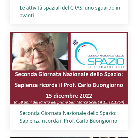
Titolo card
:
Le attività spaziali del CRAS: uno sguardo in
avanti
Titolo card
:
Seconda Giornata Nazionale dello Spazio:
Sapienza ricorda il Prof. Carlo Buongiorno