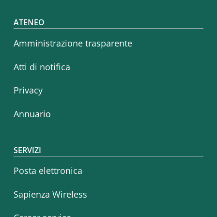
Footer menu
ATENEO
Amministrazione trasparente
Atti di notifica
Privacy
Annuario
SERVIZI
Posta elettronica
Sapienza Wireless