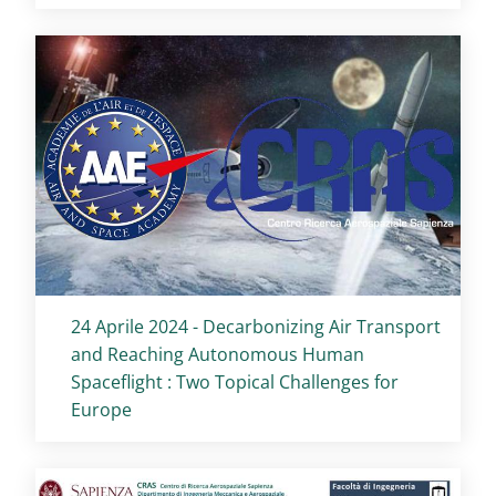
Titolo card
:
24 Aprile 2024 - Decarbonizing Air Transport
and Reaching Autonomous Human
Spaceflight : Two Topical Challenges for
Europe