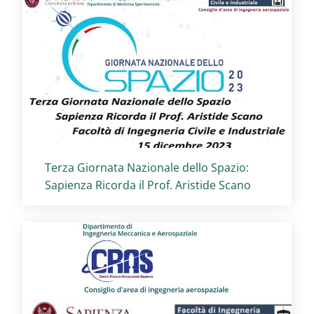
Titolo card
:
Terza Giornata Nazionale dello Spazio:
Sapienza Ricorda il Prof. Aristide Scano